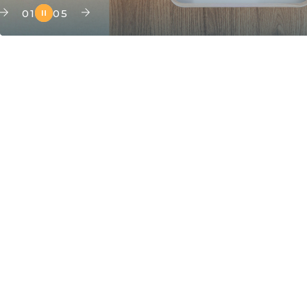
01
05